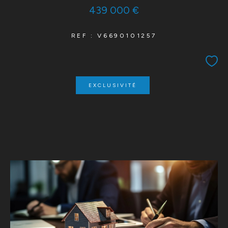
439 000 €
REF : V6690101257
EXCLUSIVITÉ