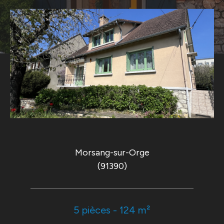
Morsang-sur-Orge
(91390)
5 pièces - 124 m²