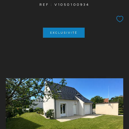
REF : V1050100934
EXCLUSIVITÉ