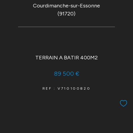
Courdimanche-sur-Essonne
(91720)
TERRAIN A BATIR 400M2
89 500 €
REF : V710100820