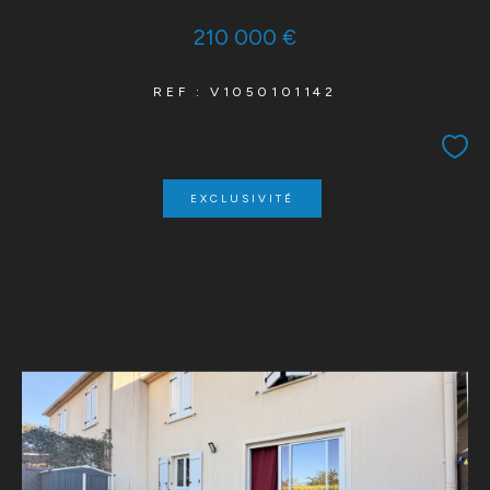
210 000 €
REF : V1050101142
EXCLUSIVITÉ