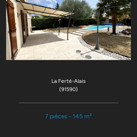
La Ferté-Alais
(91590)
7 pièces - 145 m²