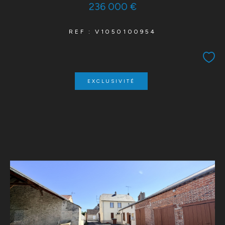
236 000 €
REF : V1050100954
EXCLUSIVITÉ