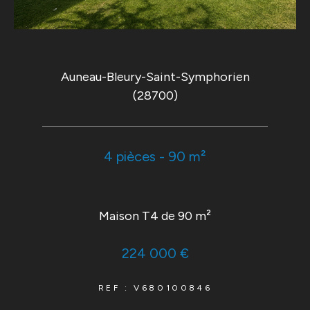
Auneau-Bleury-Saint-Symphorien
(28700)
4 pièces - 90 m²
Maison T4 de 90 m²
224 000 €
REF : V680100846