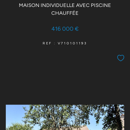
MAISON INDIVIDUELLE AVEC PISCINE
CHAUFFÉE
416 000 €
REF : V710101193