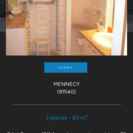
VENDU
MENNECY
(91540)
3 pièces - 63 m²