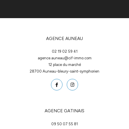
AGENCE AUNEAU
02 19 02 59 41
agence.auneau@cif-immo.com
12 place du marché
28700
auneau-bleury-saint-symphorien
AGENCE GATINAIS
09 50 07 55 81