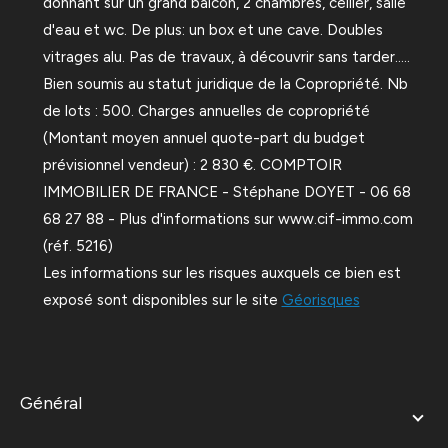
donnant sur un grand balcon, 2 chambres, cellier, salle
d'eau et wc. De plus: un box et une cave. Doubles
vitrages alu. Pas de travaux, à découvrir sans tarder.....
Bien soumis au statut juridique de la Copropriété. Nb
de lots : 500. Charges annuelles de copropriété
(Montant moyen annuel quote-part du budget
prévisionnel vendeur) : 2 830 €. COMPTOIR
IMMOBILIER DE FRANCE - Stéphane DOYET - 06 68
68 27 88 - Plus d'informations sur www.cif-immo.com
(réf. 5216)
Les informations sur les risques auxquels ce bien est
exposé sont disponibles sur le site
Géorisques
général