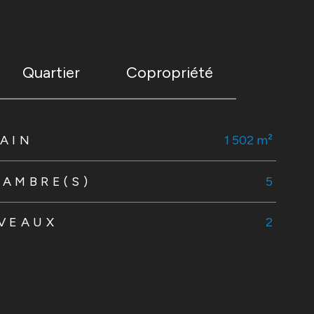
Quartier
Copropriété
AIN
1 502 m²
HAMBRE(S)
5
IVEAUX
2