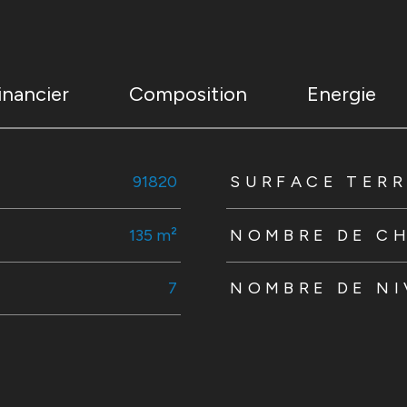
inancier
Composition
Energie
s
91820
SURFACE TERR
135 m²
NOMBRE DE C
7
NOMBRE DE N