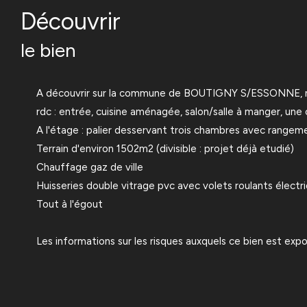
découvrir
le bien
A découvrir sur la commune de BOUTIGNY S/ESSONNE, nouve
rdc : entrée, cuisine aménagée, salon/salle à manger, une
A l'étage : palier desservant trois chambres avec rangem
Terrain d'environ 1502m2 (divisible : projet déjà etudié)
Chauffage gaz de ville
Huisseries double vitrage pvc avec volets roulants électri
Tout à l'égout
Les informations sur les risques auxquels ce bien est expo