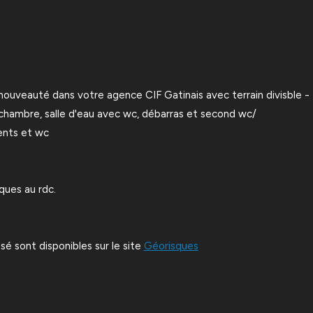
auté dans votre agence CIF Gatinais avec terrain divisble - Ma
 chambre, salle d'eau avec wc, débarras et second wc/
ents et wc
ques au rdc.
sé sont disponibles sur le site
Géorisques