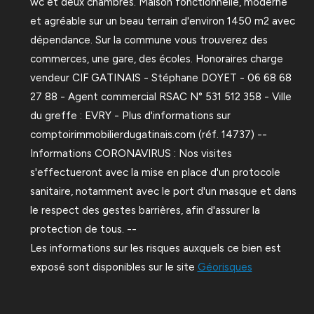
wc et deux chambres. Maison fonctionnelle, moderne
et agréable sur un beau terrain d'environ 1450 m2 avec
dépendance. Sur la commune vous trouverez des
commerces, une gare, des écoles. Honoraires charge
vendeur CIF GATINAIS - Stéphane DOYET - 06 68 68
27 88 - Agent commercial RSAC N° 531 512 358 - Ville
du greffe : EVRY - Plus d'informations sur
comptoirimmobilierdugatinais.com (réf. 14737) --
Informations CORONAVIRUS : Nos visites
s'effectueront avec la mise en place d'un protocole
sanitaire, notamment avec le port d'un masque et dans
le respect des gestes barrières, afin d'assurer la
protection de tous. --
Les informations sur les risques auxquels ce bien est
exposé sont disponibles sur le site
Géorisques