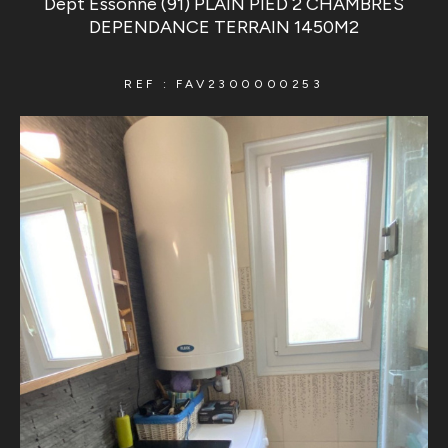
Dépt Essonne (91) PLAIN PIED 2 CHAMBRES
DEPENDANCE TERRAIN 1450M2
REF : FAV2300000253