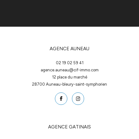
AGENCE AUNEAU
02 19 02 59 41
agence.auneau@cif-immo.com
12 place du marché
28700
auneau-bleury-saint-symphorien
AGENCE GATINAIS