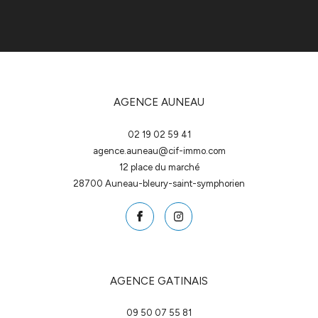
AGENCE AUNEAU
02 19 02 59 41
agence.auneau@cif-immo.com
12 place du marché
28700
auneau-bleury-saint-symphorien
AGENCE GATINAIS
09 50 07 55 81