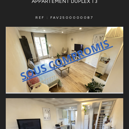
APPARTEMENT DUPLEX T3
REF : FAV2500000087