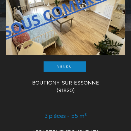
VENDU
BOUTIGNY-SUR-ESSONNE
(91820)
3 pièces - 55 m²