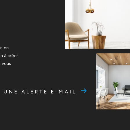
en en
en à créer
i vous
 UNE ALERTE E-MAIL