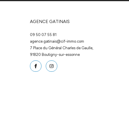
AGENCE GATINAIS
09 50 07 55 81
agence.gatinais@cif-immo.com
7 Place du Général Charles de Gaulle,
91820
boutigny-sur-essonne