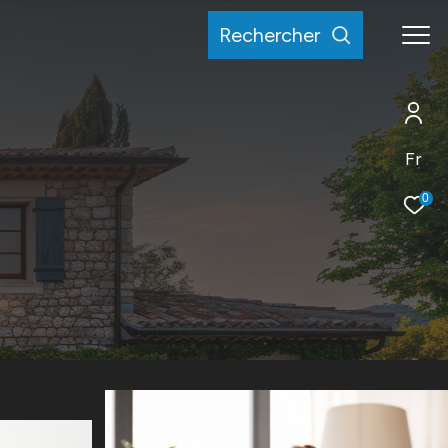
rechercher
Fr
0