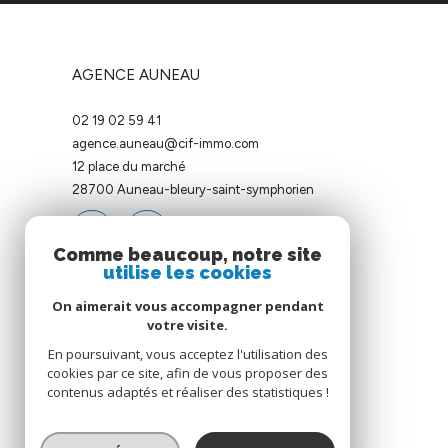
AGENCE AUNEAU
02 19 02 59 41
agence.auneau@cif-immo.com
12 place du marché
28700
auneau-bleury-saint-symphorien
Comme beaucoup, notre site
utilise les cookies
On aimerait vous accompagner pendant
votre visite.
ADHÉRENTS
En poursuivant, vous acceptez l'utilisation des
cookies par ce site, afin de vous proposer des
contenus adaptés et réaliser des statistiques !