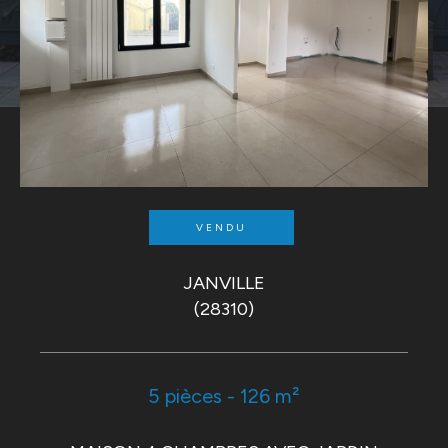
VENDU
JANVILLE
(28310)
5 pièces - 126 m²