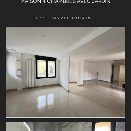
MAISON 4 CHAMBRES AVEC JARDIN
REF : FAV2400000392