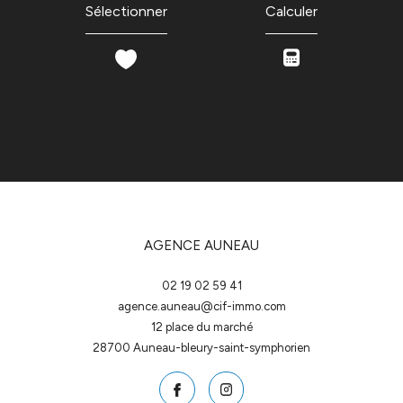
Sélectionner
Calculer
AGENCE AUNEAU
02 19 02 59 41
agence.auneau@cif-immo.com
12 place du marché
28700
auneau-bleury-saint-symphorien