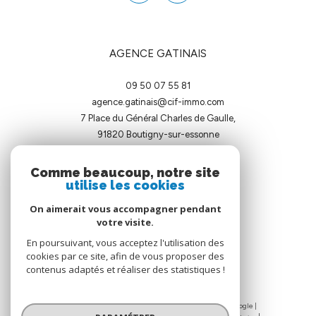
AGENCE GATINAIS
09 50 07 55 81
agence.gatinais@cif-immo.com
7 Place du Général Charles de Gaulle,
91820
boutigny-sur-essonne
Comme beaucoup, notre site
utilise les cookies
On aimerait vous accompagner pendant
votre visite.
ADHÉRENTS
En poursuivant, vous acceptez l'utilisation des
cookies par ce site, afin de vous proposer des
contenus adaptés et réaliser des statistiques !
© 2026 | Tous droits réservés | Traduction powered by Google |