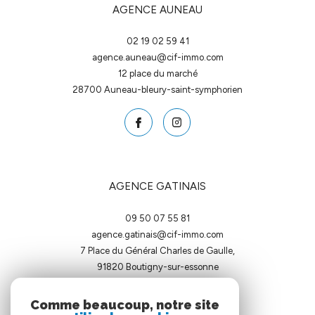
AGENCE AUNEAU
02 19 02 59 41
agence.auneau@cif-immo.com
12 place du marché
28700
auneau-bleury-saint-symphorien
AGENCE GATINAIS
09 50 07 55 81
agence.gatinais@cif-immo.com
7 Place du Général Charles de Gaulle,
91820
boutigny-sur-essonne
Comme beaucoup, notre site