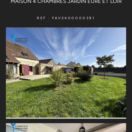
MAISON 4 CHAMBRES JARDIN EURE ET LOIR
REF : FAV2400000391