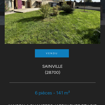
VENDU
SAINVILLE
(28700)
6 pièces - 141 m²