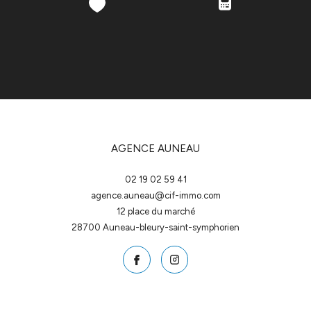
AGENCE AUNEAU
02 19 02 59 41
agence.auneau@cif-immo.com
12 place du marché
28700
auneau-bleury-saint-symphorien