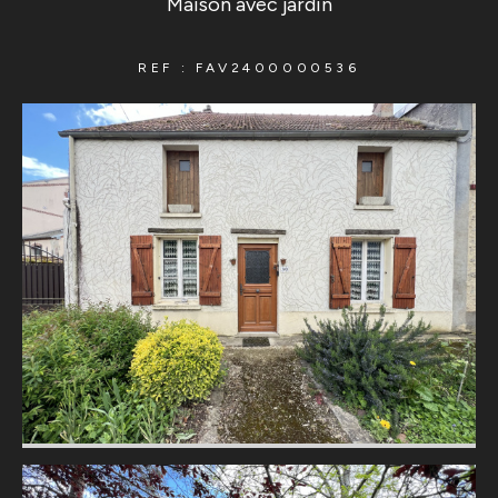
Maison avec jardin
REF : FAV2400000536