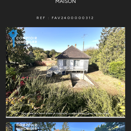
MAISON
REF : FAV2400000312