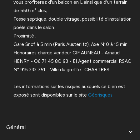
vous profiterez d'un balcon en L ainsi que d'un terrain
de 550 m² clos;
Fosse septique, double vitrage, possibilité d'installation
poêle dans le salon.
Proximité :
Gare Sncf à 5 min (Paris Austerlitz), Axe N10 à 15 min
Honoraires charge vendeur
CIF AUNEAU - Arnaud
HENRY - O6 71 45 8O 93 - EI Agent commercial RSAC
N° 915 333 751 - Ville du greffe : CHARTRES
Les informations sur les risques auxquels ce bien est
exposé sont disponibles sur le site
Géorisques
général