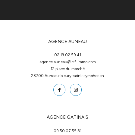
AGENCE AUNEAU
02 19 02 59 41
agence.auneau@cif-immo.com
12 place du marché
28700
auneau-bleury-saint-symphorien
AGENCE GATINAIS
09 50 07 55 81