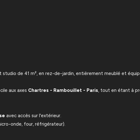
studio de 41 m², en rez-de-jardin, entièrement meublé et équipé
cile aux axes
Chartres - Rambouillet - Paris
, tout en étant à 
se
avec accès sur l'extérieur.
cro-onde, four, réfrigérateur).