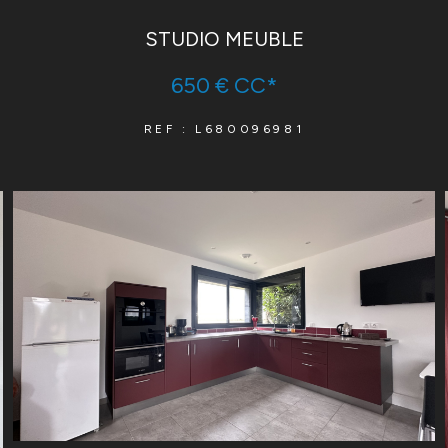
STUDIO MEUBLE
650 €
CC*
REF : L680096981