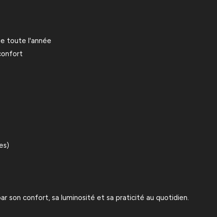
e toute l'année
confort
es)
r son confort, sa luminosité et sa praticité au quotidien.