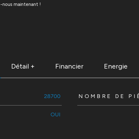
z-nous maintenant !
Détail +
Financier
Energie
s
28700
NOMBRE DE PI
OUI