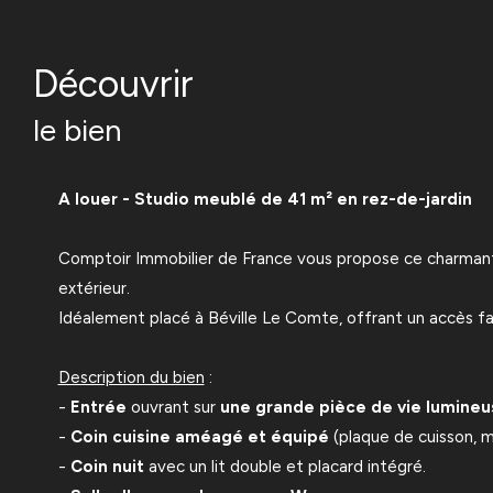
découvrir
le bien
A louer - Studio meublé de 41 m² en rez-de-jardin
Comptoir Immobilier de France vous propose ce charmant 
extérieur.
Idéalement placé à Béville Le Comte, offrant un accès fa
Description du bien
:
-
Entrée
ouvrant sur
une grande pièce de vie lumineu
-
Coin cuisine améagé et équipé
(plaque de cuisson, mi
-
Coin nuit
avec un lit double et placard intégré.